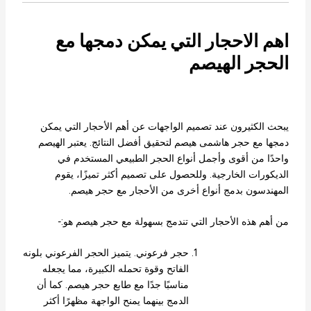
اهم الاحجار التي يمكن دمجها مع
الحجر الهيصم
يبحث الكثيرون عند تصميم الواجهات عن أهم الأحجار التي يمكن
دمجها مع حجر هاشمى هيصم لتحقيق أفضل النتائج. يعتبر الهيصم
واحدًا من أقوى وأجمل أنواع الحجر الطبيعي المستخدم في
الديكورات الخارجية. وللحصول على تصميم أكثر تميزًا، يقوم
المهندسون بدمج أنواع أخرى من الأحجار مع حجر هيصم.
من أهم هذه الأحجار التي تندمج بسهولة مع حجر هيصم هو:-
حجر فرعوني. يتميز الحجر الفرعوني بلونه
الفاتح وقوة تحمله الكبيرة، مما يجعله
مناسبًا جدًا مع طابع حجر هيصم. كما أن
الدمج بينهما يمنح الواجهة مظهرًا أكثر