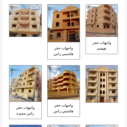
واجهات حجر
واجهات حجر
هيصم
هاشمي راس
واجهات حجر
واجهات حجر
هاشمي راس
راس مميزه