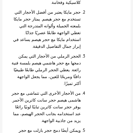
كلاسيكية وفخامة.
حجر مايكا يعتبر من أفضل الأحجار التي
تستخدم مع حجر هيصم. يمتاز حجر مايكا
بلمعته الجميلة وألوانه المتدرجة التي
تعطي الواجهة طابعًا عصريًا جذابًا.
استخدام مايكا مع حجر هيصم يساعد في
إبراز جمال التفاصيل الدقيقة.
الحجر الرملي من الأحجار التي يمكن
دمجها مع حجر هاشمي هيصم بلمسة فنية
رائعة. يعطي الحجر الرملي طابعًا طبيعيًا
دافئًا ومريحًا للعين، مما يجعل الواجهة
أكثر تميزًا.
من الأحجار الأخرى التي تتماشى مع حجر
هاشمى هيصم حجر سانت كاترين الأحمر.
يوفر حجر سانت كاترين تباينًا لونيًا رائعًا
عند استخدامه بجانب الحجر الهيصم، مما
يزيد من جاذبية الواجهة.
ويمكن أيضًا دمج حجر بازلت مع حجر