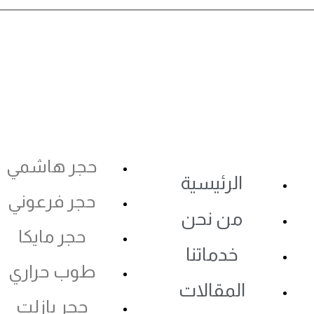
حجر هاشمي
الرئيسية
حجر فرعوني
من نحن
حجر مايكا
خدماتنا
طوب حراري
المقالات
حجر بازلت