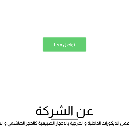
لتوريد وتركيب الاحجار الطبيعية
ي – فرعوني – مايكا – حراري – بازلت – ر
تواصل معنا
عن الشركة
رات الداخلية و الخارجية بالاحجار الطبيعية كالحجر الهاشمي و الفرعوني و