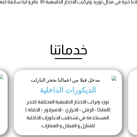
في مجال توريد وتركيب الاحجار الطبيعية 30 عام و لينا سابقة اعمال كبيرة و متنوعة.
خدماتنا
الديكورات الداخلية
نورد ونركب الاحجار الطبيعية المختلفة كحجر
(المايكا - الرملي - الحراري - الامبرادور - الجلالة )
المستخدمة في تشطيب الديكورات الداخلية
للمنازل و الفيلال و العمارات.