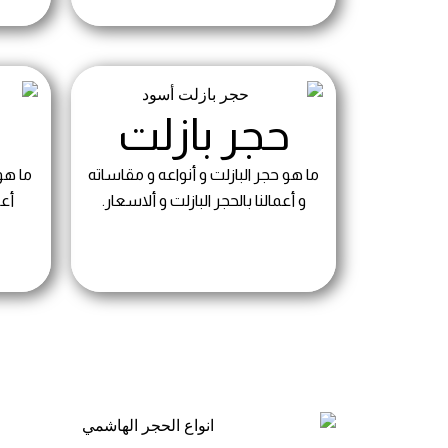
حجر بازلت
ح
ما هو حجر البازلت و أنواعه و مقاساته
ما هو 
و أعمالنا بالحجر البازلت و ألاسعار.
أعم