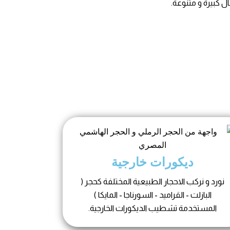
ديكورات خارجية
نورد و نركب الاحجار الطبيعية المختلفة كحجر (
البازلت - القراميد - السورناجا - المايكا )
المستخدمة تشطيب الديكورات الخارجية.