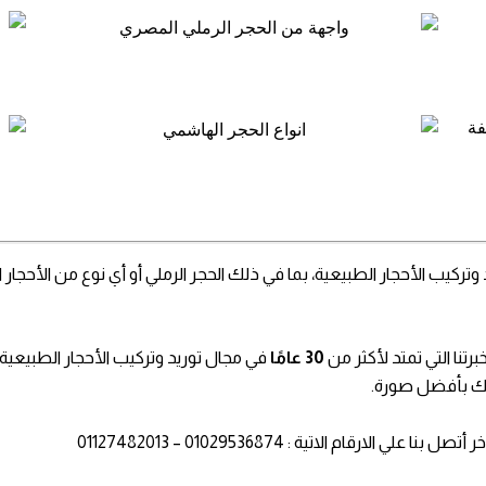
كيب الأحجار الطبيعية، بما في ذلك الحجر الرملي أو أي نوع من الأحجار 
رتنا التي تمتد لأكثر من
30 عامًا
في مجال توريد وتركيب الأحجار الطبيعية
جاتك بأفضل صورة.
قام الاتية : 01029536874 – 01127482013