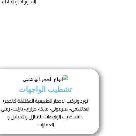
السورناجا و الجلالة. احنا خبرة 
تشطيب الواجهات
نورد ونركب الاحجار الطبيعية المختلفة كالحجر(
الهاشمي- الفرعوني- مايكا- حراري- بازلت- رملي
) لتشطيب الواجهات للمنازل و الفيلال و
العمارات.