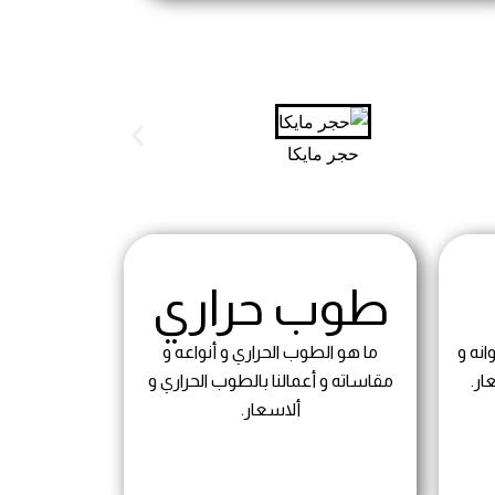
حجر مايكا
طوب حراري
انه و
ما هو الطوب الحراري و أنواعه و
ار.
مقاساته و أعمالنا بالطوب الحراري و
ألاسعار.