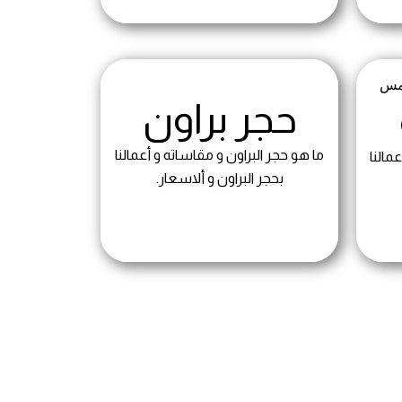
حجر براون
ما هو حجر البراون و مقاساته و أعمالنا
مالنا
بحجر البراون و ألاسعار.