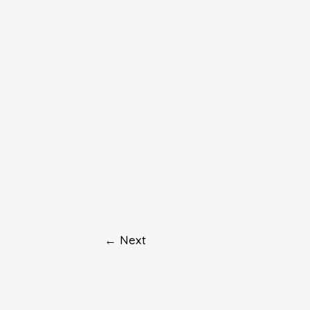
←
Next