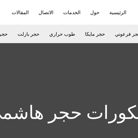
الرئيسية
حول
الخدمات
الاتصال
المقالات
ر فرعوني
حجر مايكا
طوب حراري
حجر بازلت
حجر
كورات حجر هاشم