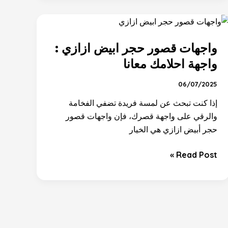
واجهات
قصور
واجهات قصور حجر ابيض ازازي :
حجر
ابيض
واجهة احلامك معانا
ازازي
06/07/2025
:
واجهة
إذا كنت تبحث عن لمسة فريدة تضفي الفخامة
احلامك
والرقي على واجهة قصرك، فإن واجهات قصور
معانا
حجر أبيض ازازي هي الخيار
Read Post »