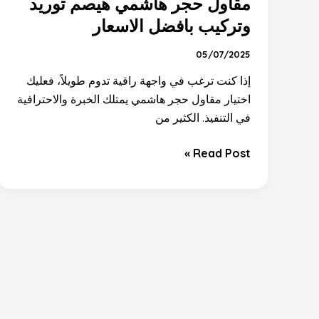
مقاول حجر هاشمي هيصم توريد
هاشمي
هيصم
وتركيب بافضل الاسعار
توريد
05/07/2025
وتركيب
بافضل
إذا كنت ترغب في واجهة راقية تدوم طويلاً، فعليك
الاسعار
اختيار مقاول حجر هاشمي يمتلك الخبرة والاحترافية
في التنفيذ. الكثير من
Read Post »