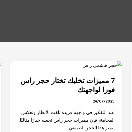
7
مميزات
7 مميزات تخليك تختار حجر راس
تخليك
تختار
فورا لواجهتك
حجر
24/07/2025
راس
فورا
عند التفكير في واجهة فريدة تلفت الأنظار وتعكس
لواجهتك
الفخامة، فإن مميزات حجر راس تجعله خيارًا مثاليًا.
يتميز هذا الحجر الطبيعي