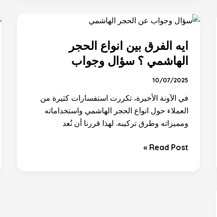
ايه
الفرق
ايه الفرق بين انواع الحجر
بين
انواع
الهاشمي ؟ سؤال وجواب
الحجر
10/07/2025
الهاشمي
؟
في الآونة الأخيرة، تكررت استفسارات كثيرة من
سؤال
العملاء حول انواع الحجر الهاشمي واستخداماته
وجواب
ومميزاته وطرق تركيبه. لهذا قررنا أن نُعد
Read Post »