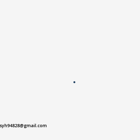
syh94828@gmail.com