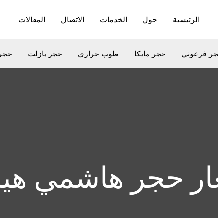
الرئيسية
حول
الخدمات
الاتصال
المقالات
ر فرعوني
حجر مايكا
طوب حراري
حجر بازلت
حجر
ار حجر هاشمي هي