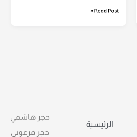
الهيصم
اليوم
Read Post »
حجر هاشمي
الرئيسية
حجر فرعوني