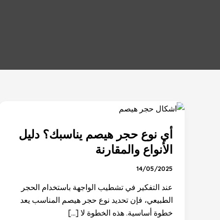
أي
نوع
أي نوع حجر هيصم يناسبك؟ دليل
حجر
هيصم
الأنواع والمقارنة
يناسبك؟
14/05/2025
دليل
الأنواع
عند التفكير في تشطيب الواجهة باستخدام الحجر
والمقارنة
الطبيعي، فإن تحديد نوع حجر هيصم المناسب يعد
خطوة أساسية. هذه الخطوة لا […]