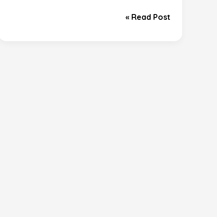
منزلك
Read Post »