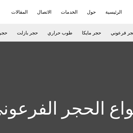
الرئيسية
حول
الخدمات
الاتصال
المقالات
ر فرعوني
حجر مايكا
طوب حراري
حجر بازلت
حجر
واع الحجر الفرعون