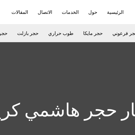
الرئيسية
حول
الخدمات
الاتصال
المقالات
ر فرعوني
حجر مايكا
طوب حراري
حجر بازلت
حجر
ر حجر هاشمي كر