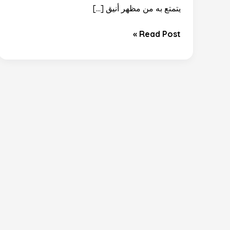
التكلفة
يتمتع به من مظهر أنيق […]
الحقيقية؟
Read Post »