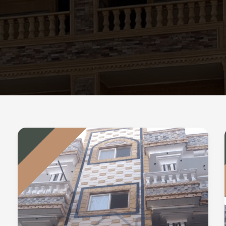
لماذا
يفضل
الجميع
واجهات
الحجر
الفرعوني
؟
تعرف