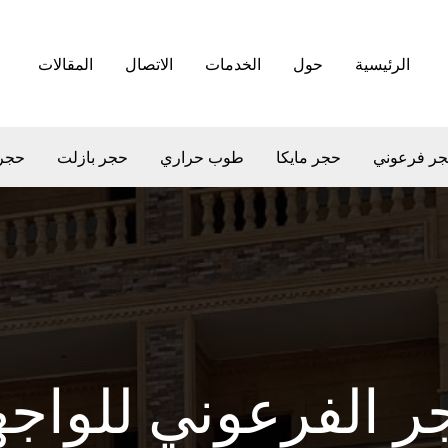
الرئيسية
حول
الخدمات
الاتصال
المقالات
ر فرعوني
حجر مايكا
طوب حراري
حجر بازلت
حجر
ر الفرعوني للواج