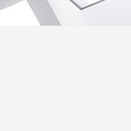
صفحات الموقع
حجر هاشمي
حجر فرعوني
حجر مايكا