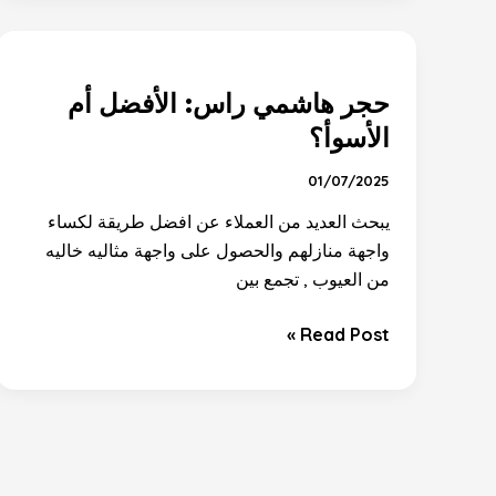
حجر
هاشمي
حجر هاشمي راس: الأفضل أم
راس:
الأفضل
الأسوأ؟
أم
01/07/2025
الأسوأ؟
يبحث العديد من العملاء عن افضل طريقة لكساء
واجهة منازلهم والحصول على واجهة مثاليه خاليه
من العيوب , تجمع بين
Read Post »