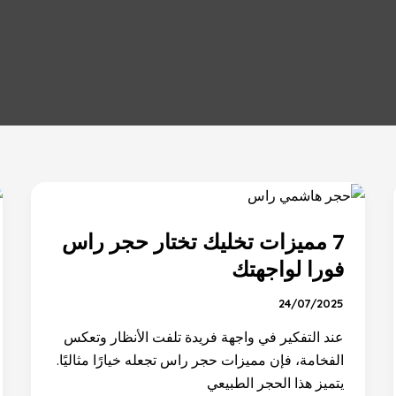
7
مميزات
7 مميزات تخليك تختار حجر راس
تخليك
تختار
فورا لواجهتك
حجر
24/07/2025
راس
فورا
عند التفكير في واجهة فريدة تلفت الأنظار وتعكس
لواجهتك
الفخامة، فإن مميزات حجر راس تجعله خيارًا مثاليًا.
يتميز هذا الحجر الطبيعي