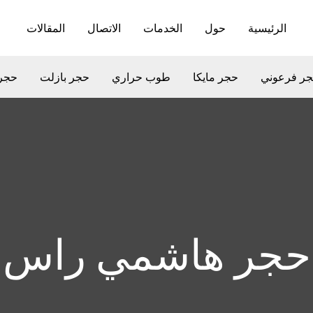
الرئيسية
حول
الخدمات
الاتصال
المقالات
ر فرعوني
حجر مايكا
طوب حراري
حجر بازلت
حجر
حجر هاشمي راس