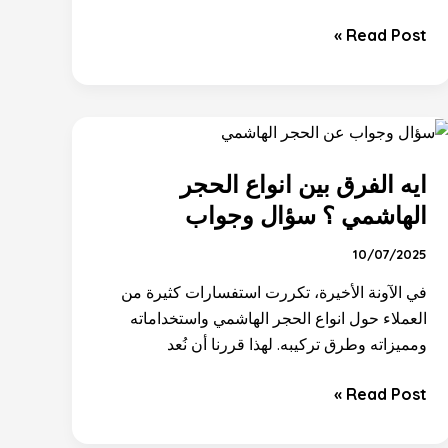
Read Post »
ايه
الفرق
ايه الفرق بين انواع الحجر
بين
انواع
الهاشمي ؟ سؤال وجواب
الحجر
10/07/2025
الهاشمي
؟
في الآونة الأخيرة، تكررت استفسارات كثيرة من
سؤال
العملاء حول انواع الحجر الهاشمي واستخداماته
وجواب
ومميزاته وطرق تركيبه. لهذا قررنا أن نُعد
Read Post »