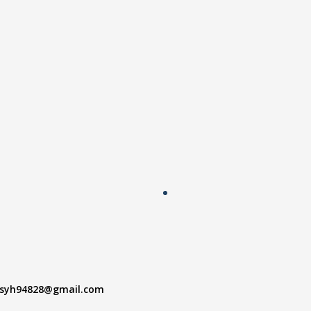
syh94828@gmail.com