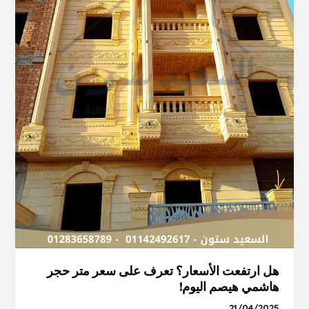
هيصم
اليوم!
هل ارتفعت الأسعار؟ تعرف على سعر متر حجر
هاشمي هيصم اليوم!
21/04/2025