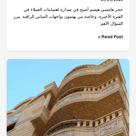
حجر هاشمي هيصم أصبح في صدارة اهتمامات العملاء في
الفترة الأخيرة، وخاصة من يهتمون بواجهات المباني الراقية. يبرز
السؤال الأهم:
Read Post »
مقاول
حجر
هاشمي
توريد
وتركيب
بافضل
الخامات