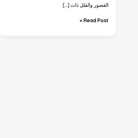
القصور والفلل ذات […]
Read Post »