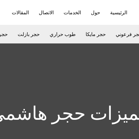
الرئيسية
حول
الخدمات
الاتصال
المقالات
ر فرعوني
حجر مايكا
طوب حراري
حجر بازلت
حجر
يزات حجر هاشم