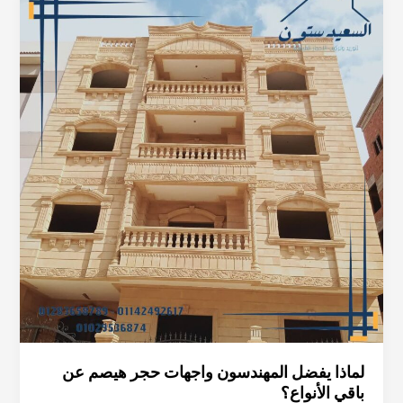
يفضل
المهندسون
واجهات
حجر
هيصم
عن
باقي
الأنواع؟
لماذا يفضل المهندسون واجهات حجر هيصم عن
باقي الأنواع؟