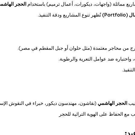
يع مماثلة (واجهات، ديكورات، أعمال ترميم) باستخدام
الحجر الهاشم
Portf)
تُظهر تنوع المشاريع ودقة التنفيذ.
ج من محاجر معتمدة (مثل حلوان أو جبل المقطم في مصر).
 واختباره ضد عوامل التعرية والرطوبة.
تنفيذ.
كيب
الحجر الهاشمي
(نقاشون، مهندسون ديكور، خبراء في النقوش الإسلا
 مع الحفاظ على الهوية التراثية للحجر