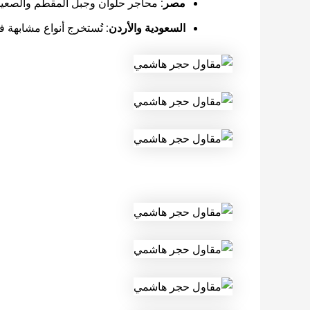
مصر:
محاجر حلوان وجبل المقطم والصعيد
السعودية والأردن:
تُستخرج أنواع مشابهة ف