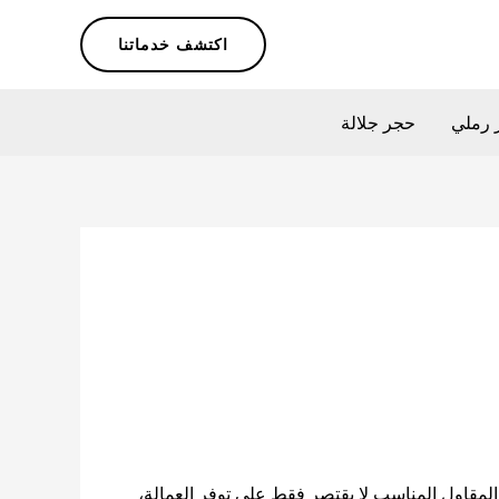
اكتشف خدماتنا
 رملي
حجر جلالة
 المقاول المناسب لا يقتصر فقط على توفر العمالة،