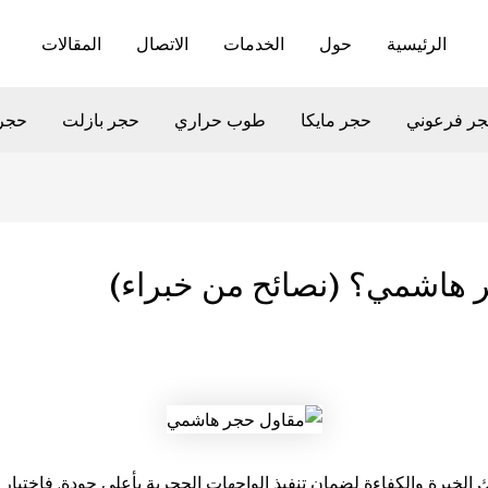
الرئيسية
حول
الخدمات
الاتصال
المقالات
ر فرعوني
حجر مايكا
طوب حراري
حجر بازلت
حجر
 هاشمي؟ (نصائح من خبراء)
 الخبرة والكفاءة لضمان تنفيذ الواجهات الحجرية بأعلى جودة. فاختيار