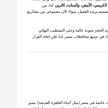
الكريمي، الأبيض، والسانت كاترين
. لذا، من
تصميم يريده العميل، سواء كان مستوحى من مشاريع
توريد الحجر بجودة عالية وحتى التشطيب النهائي
ء في جميع محافظات مصر. لذا، فإن اتخاذ القرار
ة، خاصة في مصر (مثل أحياء القاهرة القديمة). يتميز