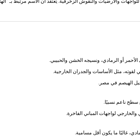
ا للواجهات والأرضيات والنقوش الزخرفية. يُعتقد أن الاسم مرتبط بـ “الها
ى الأحمر أو الرمادي، ونسيجه الخشن والحبيبي.
ي لقوته، مثل الأساسات والجدران الخارجية.
بل الهيصم في مصر.
 سطح ناعم نسبيًا.
 والخارجي لواجهات المباني الفاخرة.
دي، غالبًا ما يكون أقل مسامية.