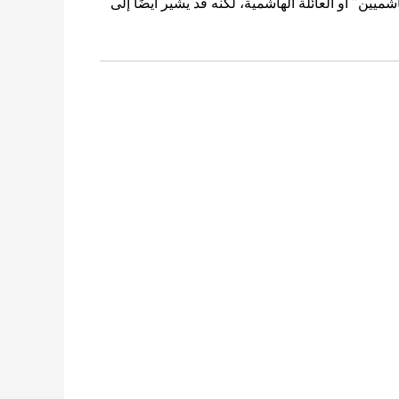
شميين” أو العائلة الهاشمية، لكنه قد يشير أيضًا إلى