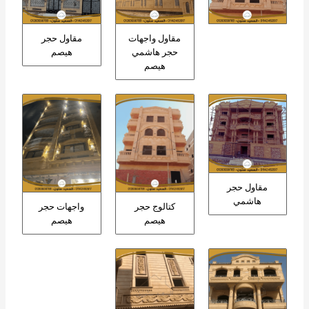
مقاول واجهات
مقاول حجر
حجر هاشمي
هيصم
هيصم
مقاول حجر
هاشمي
كتالوج حجر
واجهات حجر
هيصم
هيصم