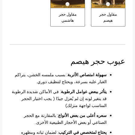
مقاول حجر
مقاول حجر
هيصم
هاشمي
عيوب حجر هيصم
سهولة امتصاص الأتربة
: بسبب ملمسه الخشن، يتراكم
الغبار عليه بسرعة، ويحتاج لتنظيف دوري.
يتأثر ببعض عوامل الرطوبة
: في الأماكن شديدة الرطوبة
قد يتغير لونه إن لم يُعزل جيدًا ( يجب اختيار الحجر
المناسب لواجهة منزلك)
سعره أعلى من بعض الأنواع
: بالمقارنة مع الحجر
الصناعي أو بعض الأحجار الطبيعية الأخرى.
يحتاج لمتخصص في التركيب
: لضمان ثباته ومظهره