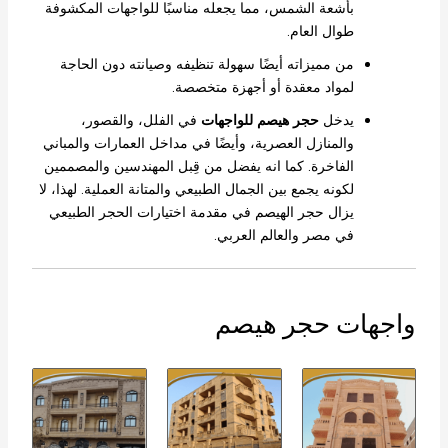
بأشعة الشمس، مما يجعله مناسبًا للواجهات المكشوفة
طوال العام.
من مميزاته أيضًا سهولة تنظيفه وصيانته دون الحاجة
لمواد معقدة أو أجهزة متخصصة.
يدخل
حجر هيصم للواجهات
في الفلل، والقصور،
والمنازل العصرية، وأيضًا في مداخل العمارات والمباني
الفاخرة. كما انه يفضل من قِبل المهندسين والمصممين
لكونه يجمع بين الجمال الطبيعي والمتانة العملية. لهذا، لا
يزال حجر الهيصم في مقدمة اختيارات الحجر الطبيعي
في مصر والعالم العربي.
واجهات حجر هيصم