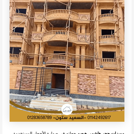
مميزات حجر هاشمي هيصم
جعلته في صدارة الأحجار المستخدمة