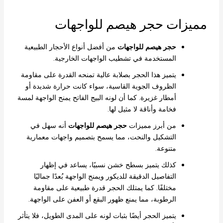
مميزات حجر هيصم للواجهات
حجر هيصم للواجهات
من أفضل أنواع الأحجار الطبيعية
المستخدمة في تشطيب الواجهات الخارجية.
يتميز هذا الحجر بصلابة عالية تمنحه القدرة على مقاومة
الظروف الجوية القاسية، سواء كانت حرارة شديدة أو
أمطار غزيرة. كما أن لونه البيج الفاتح يمنح الواجهة لمسة
فخامة وأناقة لا مثيل لها.
من أبرز مميزات
حجر هيصم للواجهات
أنه سهل في
التشكيل والنحت، مما يسمح بتصميم واجهات معمارية
متنوعة.
كذلك يتميز بسطح خشن نسبيًا، يساعد في إظهار
التفاصيل الدقيقة للديكور ويمنح الواجهة بُعدًا جماليًا
مختلفًا. كما يمتلك الحجر قدرة طبيعية على مقاومة
الرطوبة، مما يمنع ظهور البقع أو العفن على الواجهة.
يتميز الحجر أيضًا بثبات لونه على المدى الطويل، فلا يتأثر